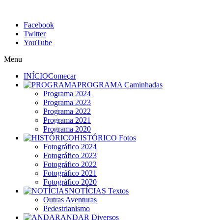
Facebook
Twitter
YouTube
Menu
INÍCIO
Começar
PROGRAMA
Caminhadas
Programa 2024
Programa 2023
Programa 2022
Programa 2021
Programa 2020
HISTÓRICO
Fotos
Fotográfico 2024
Fotográfico 2023
Fotográfico 2022
Fotográfico 2021
Fotográfico 2020
NOTÍCIAS
Textos
Outras Aventuras
Pedestrianismo
ANDAR
Diversos