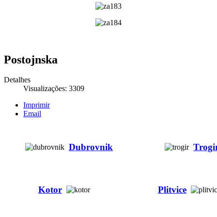
Postojnska
Detalhes
Visualizações: 3309
Imprimir
Email
Dubrovnik
Trogi
Kotor
Plitvice