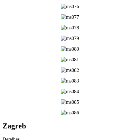
Zagreb
Detalhes