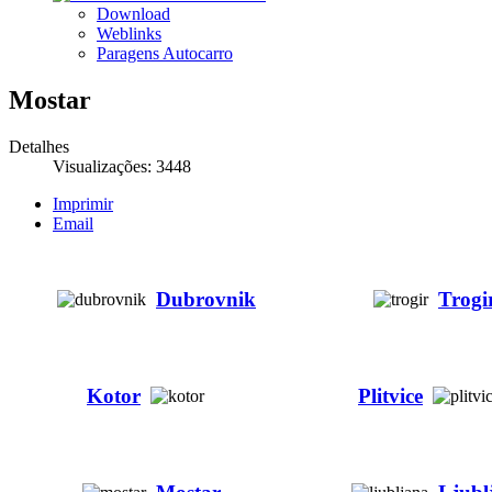
Download
Weblinks
Paragens Autocarro
Mostar
Detalhes
Visualizações: 3448
Imprimir
Email
Dubrovnik
Trogi
Kotor
Plitvice