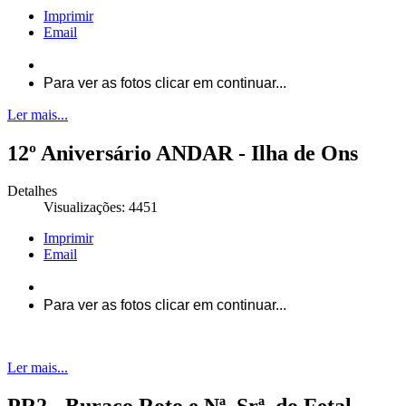
Imprimir
Email
Para ver as fotos clicar em continuar...
Ler mais...
12º Aniversário ANDAR - Ilha de Ons
Detalhes
Visualizações: 4451
Imprimir
Email
Para ver as fotos clicar em continuar...
Ler mais...