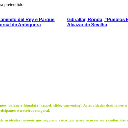
ma pretendido.
aminito del Rey e Parque
Gibraltar, Ronda, "Pueblos 
orcal de Antequera
Alcazar de Sevilha
es: baiana e himalaia; rappel; slide; canyoning). As atividades destinan-se a
ticipantes e terceiros em geral.
e acidentes pessoais que segure o risco que possa ocorrer ou resultar das