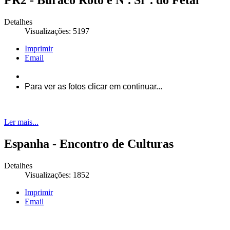
PR2 - Buraco Roto e Nª. Srª. do Fetal
Detalhes
Visualizações: 5197
Imprimir
Email
Para ver as fotos clicar em continuar...
Ler mais...
Espanha - Encontro de Culturas
Detalhes
Visualizações: 1852
Imprimir
Email