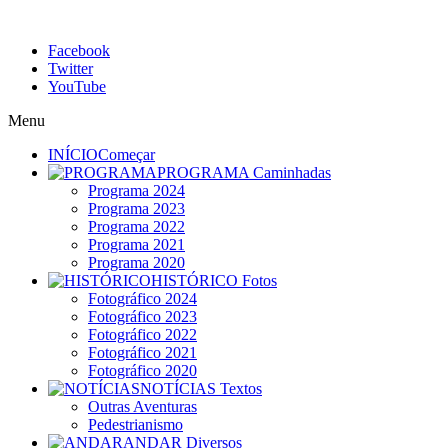
Facebook
Twitter
YouTube
Menu
INÍCIO
Começar
PROGRAMA
Caminhadas
Programa 2024
Programa 2023
Programa 2022
Programa 2021
Programa 2020
HISTÓRICO
Fotos
Fotográfico 2024
Fotográfico 2023
Fotográfico 2022
Fotográfico 2021
Fotográfico 2020
NOTÍCIAS
Textos
Outras Aventuras
Pedestrianismo
ANDAR
Diversos