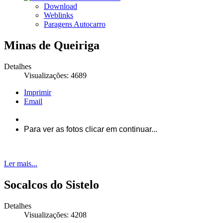
Download
Weblinks
Paragens Autocarro
Minas de Queiriga
Detalhes
Visualizações: 4689
Imprimir
Email
Para ver as fotos clicar em continuar...
Ler mais...
Socalcos do Sistelo
Detalhes
Visualizações: 4208