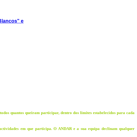
Blancos" e
 todos quantos queiram participar, dentro dos limites estabelecidos para cada
 actividades em que participa. O ANDAR e a sua equipa declinam qualquer