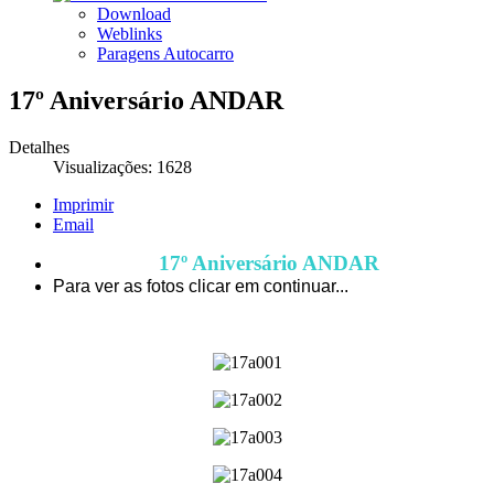
Download
Weblinks
Paragens Autocarro
17º Aniversário ANDAR
Detalhes
Visualizações: 1628
Imprimir
Email
17º Aniversário ANDAR
Para ver as fotos clicar em continuar...