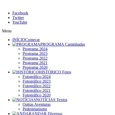
Facebook
Twitter
YouTube
Menu
INÍCIO
Começar
PROGRAMA
Caminhadas
Programa 2024
Programa 2023
Programa 2022
Programa 2021
Programa 2020
HISTÓRICO
Fotos
Fotográfico 2024
Fotográfico 2023
Fotográfico 2022
Fotográfico 2021
Fotográfico 2020
NOTÍCIAS
Textos
Outras Aventuras
Pedestrianismo
ANDAR
Diversos