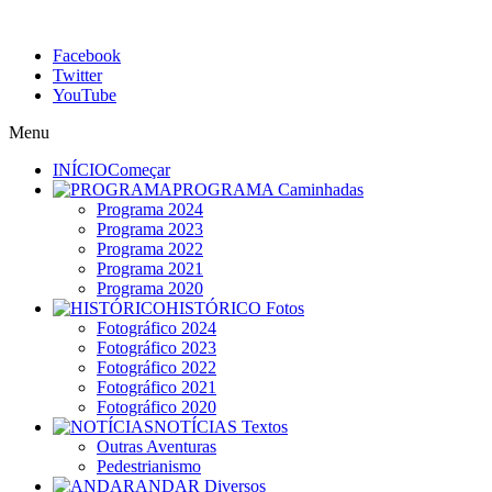
Facebook
Twitter
YouTube
Menu
INÍCIO
Começar
PROGRAMA
Caminhadas
Programa 2024
Programa 2023
Programa 2022
Programa 2021
Programa 2020
HISTÓRICO
Fotos
Fotográfico 2024
Fotográfico 2023
Fotográfico 2022
Fotográfico 2021
Fotográfico 2020
NOTÍCIAS
Textos
Outras Aventuras
Pedestrianismo
ANDAR
Diversos