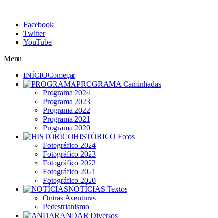
Facebook
Twitter
YouTube
Menu
INÍCIO
Começar
PROGRAMA
Caminhadas
Programa 2024
Programa 2023
Programa 2022
Programa 2021
Programa 2020
HISTÓRICO
Fotos
Fotográfico 2024
Fotográfico 2023
Fotográfico 2022
Fotográfico 2021
Fotográfico 2020
NOTÍCIAS
Textos
Outras Aventuras
Pedestrianismo
ANDAR
Diversos