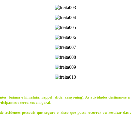
es: baiana e himalaia; rappel; slide; canyoning). As atividades destinan-se a
ticipantes e terceiros em geral.
e acidentes pessoais que segure o risco que possa ocorrer ou resultar das