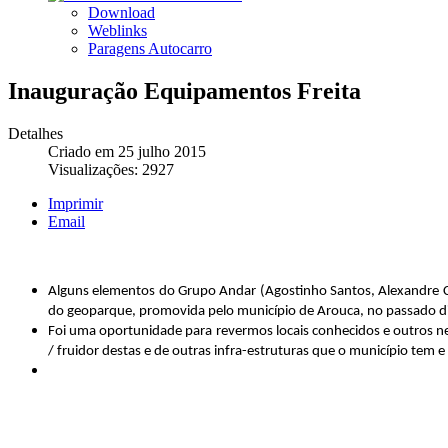
Download
Weblinks
Paragens Autocarro
Inauguração Equipamentos Freita
Detalhes
Criado em 25 julho 2015
Visualizações: 2927
Imprimir
Email
Alguns elementos do Grupo Andar (Agostinho Santos, Alexandre Co
do geoparque, promovida pelo município de Arouca, no passado di
Foi uma oportunidade para revermos locais conhecidos e outros n
/ fruidor destas e de outras infra-estruturas que o município tem e