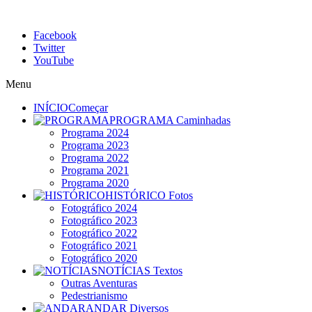
Facebook
Twitter
YouTube
Menu
INÍCIO
Começar
PROGRAMA
Caminhadas
Programa 2024
Programa 2023
Programa 2022
Programa 2021
Programa 2020
HISTÓRICO
Fotos
Fotográfico 2024
Fotográfico 2023
Fotográfico 2022
Fotográfico 2021
Fotográfico 2020
NOTÍCIAS
Textos
Outras Aventuras
Pedestrianismo
ANDAR
Diversos