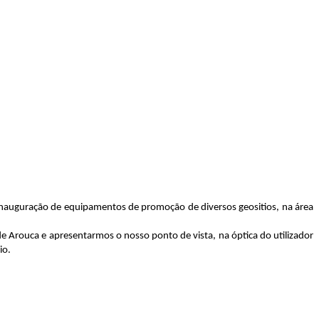
inauguração de equipamentos de promoção de diversos geositios, na área
 Arouca e apresentarmos o nosso ponto de vista, na óptica do utilizador
io.