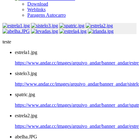
Download
Weblinks
Paragens Autocarro
teste
estrela1.jpg
https://www.andar.cc/images/arquivo_andar/banner_andar/estre
sistelo3.jpg
http://www.andar.cc/images/arquivo_andar/banner_andar/sistel
spatric.jpg
https://www.andar.cc/images/arquivo_andar/banner_andar/spatr
estrela2.jpg
https://www.andar.cc/images/arquivo_andar/banner_andar/estre
abelha.JPG