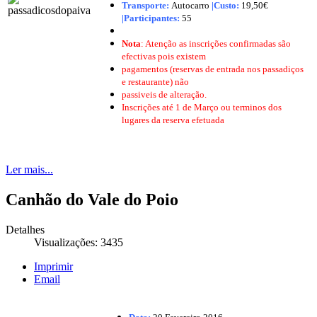
Transporte:
Autocarro
|
Custo:
19,50€
|
Participantes:
55
Nota
: Atenção as inscrições confirmadas são
efectivas pois existem
pagamentos (reservas de entrada nos passadiços
e restaurante) não
passiveis de alteração.
Inscrições até 1 de Março ou terminos dos
lugares da reserva efetuada
Ler mais...
Canhão do Vale do Poio
Detalhes
Visualizações: 3435
Imprimir
Email