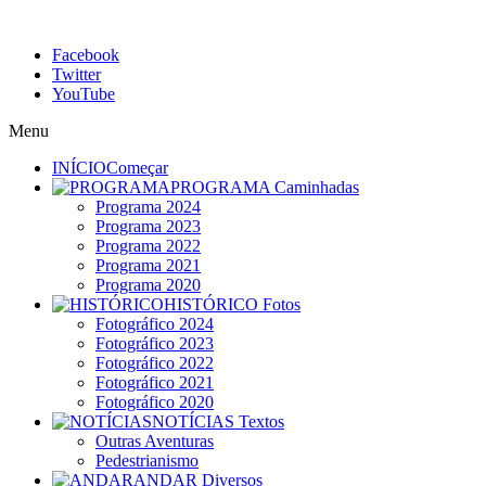
Facebook
Twitter
YouTube
Menu
INÍCIO
Começar
PROGRAMA
Caminhadas
Programa 2024
Programa 2023
Programa 2022
Programa 2021
Programa 2020
HISTÓRICO
Fotos
Fotográfico 2024
Fotográfico 2023
Fotográfico 2022
Fotográfico 2021
Fotográfico 2020
NOTÍCIAS
Textos
Outras Aventuras
Pedestrianismo
ANDAR
Diversos