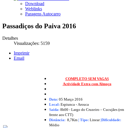
Download
Weblinks
Paragens Autocarro
Passadiços do Paiva 2016
Detalhes
Visualizações: 5159
Imprimir
Email
COMPLETO SEM VAGAS
Actividade Extra com Almoço
Data:
05 Março 2016
Local:
Espiunca
-
Arouca
Saída:
8h00 - Largo do Cruzeiro – Cucujães (em
frente aos CTT)
Distância:
8,7Km
|
Tipo:
Linear
|Dificuldade:
Médio