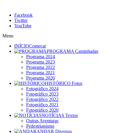
Facebook
Twitter
YouTube
Menu
INÍCIO
Começar
PROGRAMA
Caminhadas
Programa 2024
Programa 2023
Programa 2022
Programa 2021
Programa 2020
HISTÓRICO
Fotos
Fotográfico 2024
Fotográfico 2023
Fotográfico 2022
Fotográfico 2021
Fotográfico 2020
NOTÍCIAS
Textos
Outras Aventuras
Pedestrianismo
ANDAR
Diversos