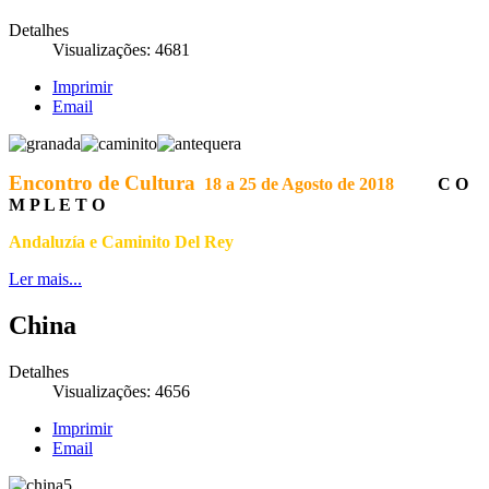
Detalhes
Visualizações: 4681
Imprimir
Email
Encontro de Cultura
18 a 25 de Agosto de 2018
C O
M P L E T O
Andaluzía e Caminito Del Rey
Ler mais...
China
Detalhes
Visualizações: 4656
Imprimir
Email