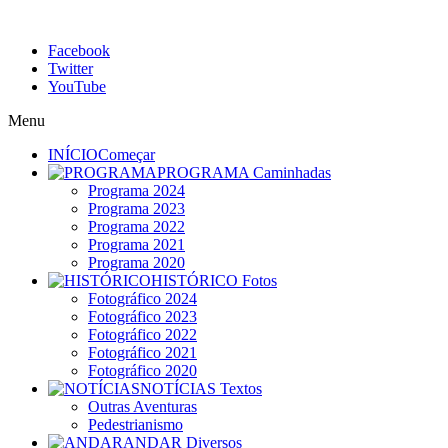
Facebook
Twitter
YouTube
Menu
INÍCIO
Começar
PROGRAMA
Caminhadas
Programa 2024
Programa 2023
Programa 2022
Programa 2021
Programa 2020
HISTÓRICO
Fotos
Fotográfico 2024
Fotográfico 2023
Fotográfico 2022
Fotográfico 2021
Fotográfico 2020
NOTÍCIAS
Textos
Outras Aventuras
Pedestrianismo
ANDAR
Diversos