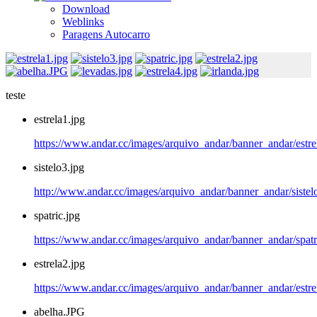
Download
Weblinks
Paragens Autocarro
teste
estrela1.jpg
https://www.andar.cc/images/arquivo_andar/banner_andar/estre
sistelo3.jpg
http://www.andar.cc/images/arquivo_andar/banner_andar/sistel
spatric.jpg
https://www.andar.cc/images/arquivo_andar/banner_andar/spatr
estrela2.jpg
https://www.andar.cc/images/arquivo_andar/banner_andar/estre
abelha.JPG