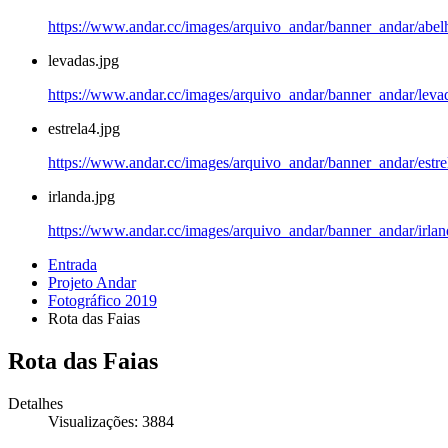
https://www.andar.cc/images/arquivo_andar/banner_andar/abe
levadas.jpg
https://www.andar.cc/images/arquivo_andar/banner_andar/leva
estrela4.jpg
https://www.andar.cc/images/arquivo_andar/banner_andar/estre
irlanda.jpg
https://www.andar.cc/images/arquivo_andar/banner_andar/irlan
Entrada
Projeto Andar
Fotográfico 2019
Rota das Faias
Rota das Faias
Detalhes
Visualizações: 3884