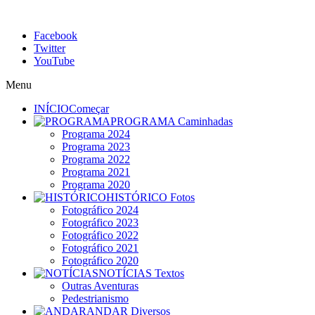
Facebook
Twitter
YouTube
Menu
INÍCIO
Começar
PROGRAMA
Caminhadas
Programa 2024
Programa 2023
Programa 2022
Programa 2021
Programa 2020
HISTÓRICO
Fotos
Fotográfico 2024
Fotográfico 2023
Fotográfico 2022
Fotográfico 2021
Fotográfico 2020
NOTÍCIAS
Textos
Outras Aventuras
Pedestrianismo
ANDAR
Diversos