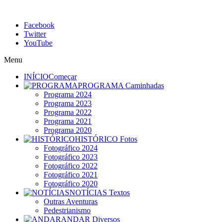
Facebook
Twitter
YouTube
Menu
INÍCIO
Começar
PROGRAMA
Caminhadas
Programa 2024
Programa 2023
Programa 2022
Programa 2021
Programa 2020
HISTÓRICO
Fotos
Fotográfico 2024
Fotográfico 2023
Fotográfico 2022
Fotográfico 2021
Fotográfico 2020
NOTÍCIAS
Textos
Outras Aventuras
Pedestrianismo
ANDAR
Diversos