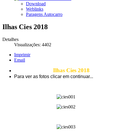
Download
Weblinks
Paragens Autocarro
Ilhas Cies 2018
Detalhes
Visualizações: 4402
Imprimir
Email
Ilhas Cies 2018
Para ver as fotos clicar em continuar...