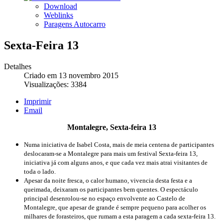
Download
Weblinks
Paragens Autocarro
Sexta-Feira 13
Detalhes
Criado em 13 novembro 2015
Visualizações: 3384
Imprimir
Email
Montalegre, Sexta-feira 13
Numa iniciativa de Isabel Costa, mais de meia centena de participantes
deslocaram-se a Montalegre para mais um festival Sexta-feira 13,
iniciativa já com alguns anos, e que cada vez mais atrai visitantes de
toda o lado.
Apesar da noite fresca, o calor humano, vivencia desta festa e a
queimada, deixaram os participantes bem quentes. O espectáculo
principal desenrolou-se no espaço envolvente ao Castelo de
Montalegre, que apesar de grande é sempre pequeno para acolher os
milhares de forasteiros, que rumam a esta paragem a cada sexta-feira 13.