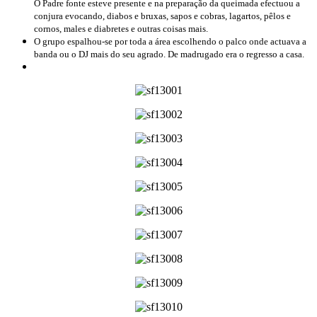
O Padre fonte esteve presente e na preparação da queimada efectuou a
conjura evocando, diabos e bruxas, sapos e cobras, lagartos, pêlos e
cornos, males e diabretes e outras coisas mais.
O grupo espalhou-se por toda a área escolhendo o palco onde actuava a
banda ou o DJ mais do seu agrado. De madrugado era o regresso a casa.