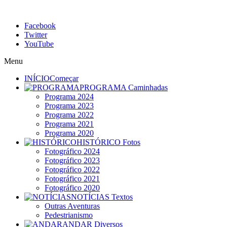
Facebook
Twitter
YouTube
Menu
INÍCIO
Começar
PROGRAMA
Caminhadas
Programa 2024
Programa 2023
Programa 2022
Programa 2021
Programa 2020
HISTÓRICO
Fotos
Fotográfico 2024
Fotográfico 2023
Fotográfico 2022
Fotográfico 2021
Fotográfico 2020
NOTÍCIAS
Textos
Outras Aventuras
Pedestrianismo
ANDAR
Diversos