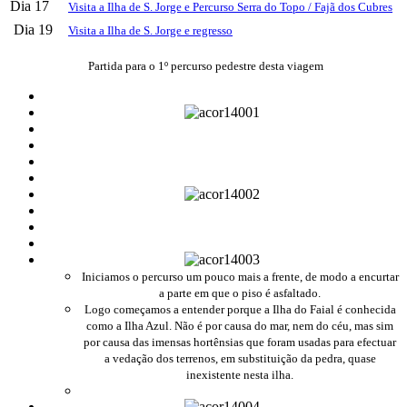
Dia 17
Visita a Ilha de S. Jorge e Percurso Serra do Topo / Fajã dos Cubres
Dia 19
Visita a Ilha de S. Jorge e regresso
Partida para o 1º percurso pedestre desta viagem
Iniciamos o percurso um pouco mais a frente, de modo a encurtar
a parte em que o piso é asfaltado.
Logo começamos a entender porque a Ilha do Faial é conhecida
como a Ilha Azul. Não é por causa do mar, nem do céu, mas sim
por causa das imensas hortênsias que foram
usadas para efectuar
a vedação dos terrenos, em substituição da pedra, quase
inexistente nesta ilha.