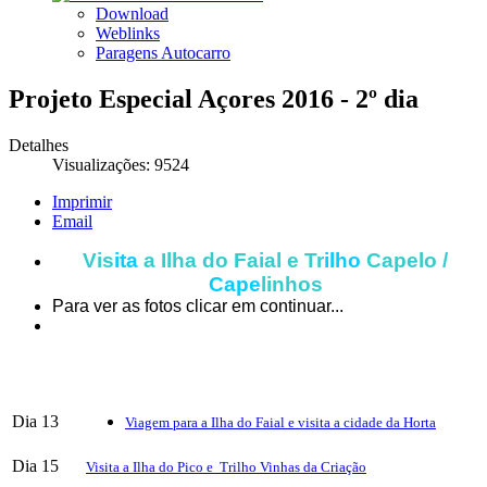
Download
Weblinks
Paragens Autocarro
Projeto Especial Açores 2016 - 2º dia
Detalhes
Visualizações: 9524
Imprimir
Email
Vis
ita
a Ilha do Faial e Tr
ilho
Capelo /
Cape
linhos
Para ver as fotos clicar em continuar...
Dia 13
Viagem para a Ilha do Faial e visita a cidade da Horta
Dia 15
Visita a Ilha do Pico e Trilho Vinhas da Criação