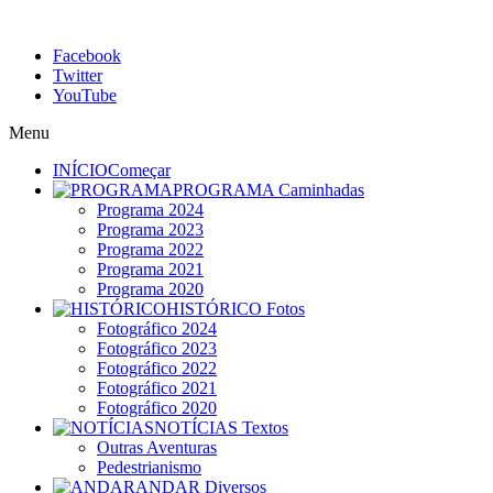
Facebook
Twitter
YouTube
Menu
INÍCIO
Começar
PROGRAMA
Caminhadas
Programa 2024
Programa 2023
Programa 2022
Programa 2021
Programa 2020
HISTÓRICO
Fotos
Fotográfico 2024
Fotográfico 2023
Fotográfico 2022
Fotográfico 2021
Fotográfico 2020
NOTÍCIAS
Textos
Outras Aventuras
Pedestrianismo
ANDAR
Diversos