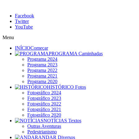
Facebook
Twitter
YouTube
Menu
INÍCIO
Começar
PROGRAMA
Caminhadas
Programa 2024
Programa 2023
Programa 2022
Programa 2021
Programa 2020
HISTÓRICO
Fotos
Fotográfico 2024
Fotográfico 2023
Fotográfico 2022
Fotográfico 2021
Fotográfico 2020
NOTÍCIAS
Textos
Outras Aventuras
Pedestrianismo
ANDAR
Diversos