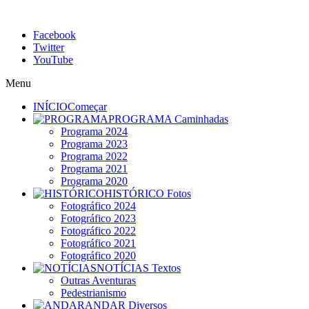
Facebook
Twitter
YouTube
Menu
INÍCIO
Começar
PROGRAMA
Caminhadas
Programa 2024
Programa 2023
Programa 2022
Programa 2021
Programa 2020
HISTÓRICO
Fotos
Fotográfico 2024
Fotográfico 2023
Fotográfico 2022
Fotográfico 2021
Fotográfico 2020
NOTÍCIAS
Textos
Outras Aventuras
Pedestrianismo
ANDAR
Diversos