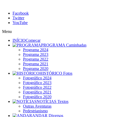
Facebook
Twitter
YouTube
Menu
INÍCIO
Começar
PROGRAMA
Caminhadas
Programa 2024
Programa 2023
Programa 2022
Programa 2021
Programa 2020
HISTÓRICO
Fotos
Fotográfico 2024
Fotográfico 2023
Fotográfico 2022
Fotográfico 2021
Fotográfico 2020
NOTÍCIAS
Textos
Outras Aventuras
Pedestrianismo
ANDAR
Diversos