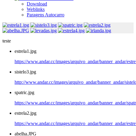
Download
Weblinks
Paragens Autocarro
teste
estrela1.jpg
https://www.andar.cc/images/arquivo_andar/banner_andar/estre
sistelo3.jpg
http://www.andar.cc/images/arquivo_andar/banner_andar/sistel
spatric.jpg
https://www.andar.cc/images/arquivo_andar/banner_andar/spatr
estrela2.jpg
https://www.andar.cc/images/arquivo_andar/banner_andar/estre
abelha.JPG