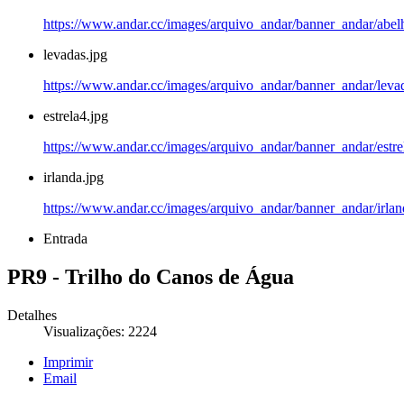
https://www.andar.cc/images/arquivo_andar/banner_andar/abe
levadas.jpg
https://www.andar.cc/images/arquivo_andar/banner_andar/leva
estrela4.jpg
https://www.andar.cc/images/arquivo_andar/banner_andar/estre
irlanda.jpg
https://www.andar.cc/images/arquivo_andar/banner_andar/irlan
Entrada
PR9 - Trilho do Canos de Água
Detalhes
Visualizações: 2224
Imprimir
Email